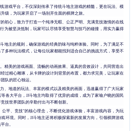
在线游戏平台，不仅深刻传承了传统斗地主游戏的精髓，更在玩法、模
面升级，为玩家开启了一场别开生面的棋牌之旅。
技”的初心，致力于打造一个纯净无暇、公正严明、充满竞技激情的在线
博行为被坚决抵制，玩家可以尽情享受智慧与技巧的碰撞，用实力赢得
传统斗地主的规则，确保游戏的经典韵味与纯粹体验。同时，为了满足不
出了多种玩法模式，让每位玩家都能找到适合自己的挑战方式，享受不
极致。精美的游戏画面、流畅的动画效果、逼真的音效设计，共同营造出
都经过精心雕琢，从卡牌的设计到背景的布置，都力求完美，让玩家在
作团队的匠心独运。
魅力、地道的玩法、丰富的模式以及精美的画面，迅速赢得了广大玩家
等各大平台，JJ斗地主均取得了优异的成绩，成为了家喻户晓的国民
开竞技世界团队的辛勤付出与不断创新。
色、公平、竞技”的核心理念，不断优化游戏体验，丰富游戏内容，为玩
戏环境。同时，JJ斗地主还将积极探索新的发展方向，引领棋牌游戏
选平台。