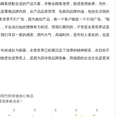
为顾客搭配合适的产品方案，并教会顾客使用，跟进使用效果。另外，
就是重视品牌内容，从产品品质管理、包装到品牌内涵，包括生活馆的
全美世界不打广告，因为相信产品，每一个客户都是一个行动广告。
”我
人，才会说出如此铿锵有力的话。而我们看到的，不管是全美世界还是
给我们耳目一新的感觉，简约大气，高端时尚，是年轻人喜欢的，也是
多年的成长与探索，全美世界已积累沉淀了深厚的精神财富，在目前不
拥抱变化逆势而上，是因为其珍惜品牌形象，而稳固的企业文化是更深
用现代科技做放心食品
重现青春光采！
0
0
0
0
0