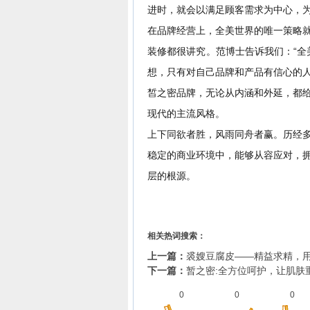
进时，就会以满足顾客需求为中心，
在品牌经营上，全美世界的唯一策略
装修都很讲究。
范博士告诉我们：“
想，只有对自己品牌和产品有信心的
皙之密品牌，无论从内涵和外延，都
现代的主流风格。
上下同欲者胜，风雨同舟者赢。历经
稳定的商业环境中，能够从容应对，
层的根源。
相关热词搜索：
上一篇：
裘嫂豆腐皮——精益求精，
下一篇：
暂之密:全方位呵护，让肌肤
0
0
0