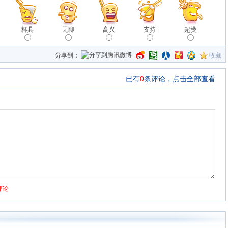
杯具
无聊
高兴
支持
超赞
分享到：
收藏