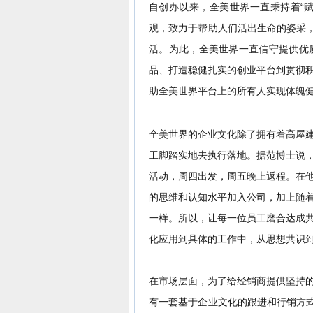
自创办以来，全美世界一直秉持着“赋
观，
致力于帮助人们活出生命的姿采，
活。为此，全美世界一直信守提供优
品、打造稳健扎实的创业平台到贯彻
助全美世界平台上的所有人实现体魄
全美世界的企业文化除了拥有着高屋
工脚踏实地去执行落地。据范博士说
活动，周四出发，周五晚上返程。在
的思维和认知水平加入公司，加上随
一样。
所以，让每一位员工磨合达成
化应用到具体的工作中，从思想共识
在市场层面，为了给经销商提供坚持
有一套基于企业文化的跟进和行销方式